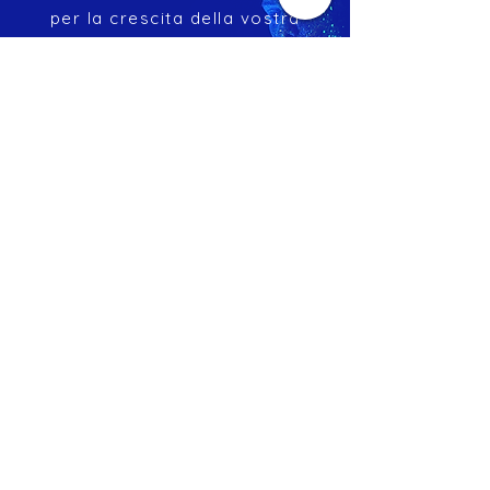
per la crescita della vostra
impresa
creando un piano personalizzato
Garantiamo assistenza ed un costante
affiancamento per tutti i servizi offerti.