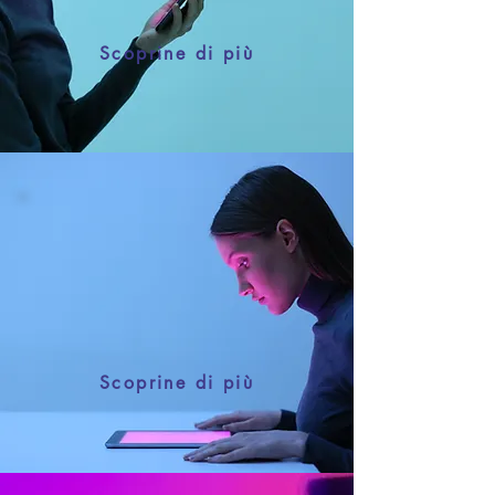
facile gestione autonoma.
Scoprine di più
Web marketing
La giusta strategia per i tuoi
obbiettivi, elaborando campagne
marketing mirate, monitorando dati
e risultati costantemente.
Scoprine di più