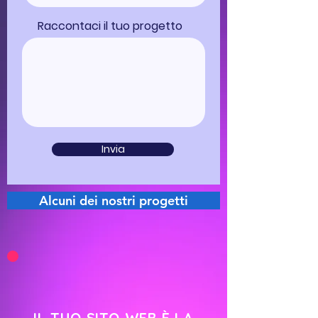
Raccontaci il tuo progetto
Invia
Alcuni dei nostri progetti
IL TUO SITO WEB È LA