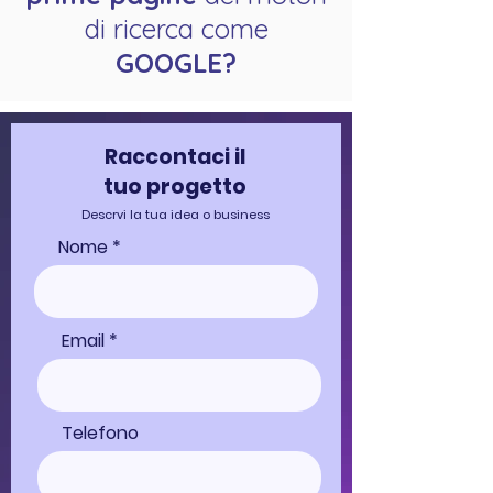
di ricerca come
GOOGLE?
Raccontaci il
tuo progetto
Descrvi la tua idea o business
Nome
Email
Telefono