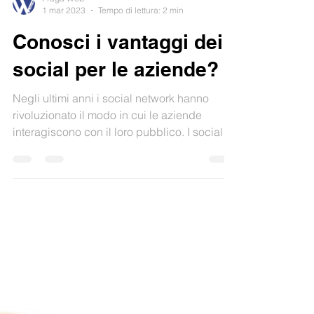
Praga Web
1 mar 2023
Tempo di lettura: 2 min
Conosci i vantaggi dei
social per le aziende?
Negli ultimi anni i social network hanno
rivoluzionato il modo in cui le aziende
interagiscono con il loro pubblico. I social
network...